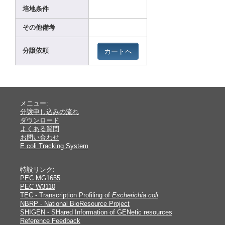
培地条件
その他備考
カートへ
分譲依頼
メニュー:
分譲申し込みの流れ
ダウンロード
よくある質問
お問い合わせ
E.coli Tracking System
特設リンク:
PEC MG1655
PEC W3110
TEC - Transcription Profiling of
Escherichia coli
NBRP - National BioResource Project
SHIGEN - SHared Information of GENetic resources
Reference Feedback