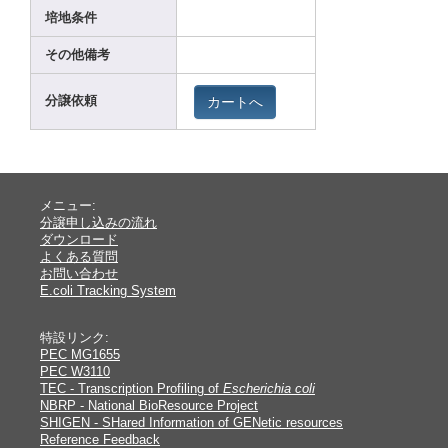
培地条件
その他備考
カートへ
分譲依頼
メニュー:
分譲申し込みの流れ
ダウンロード
よくある質問
お問い合わせ
E.coli Tracking System
特設リンク:
PEC MG1655
PEC W3110
TEC - Transcription Profiling of
Escherichia coli
NBRP - National BioResource Project
SHIGEN - SHared Information of GENetic resources
Reference Feedback