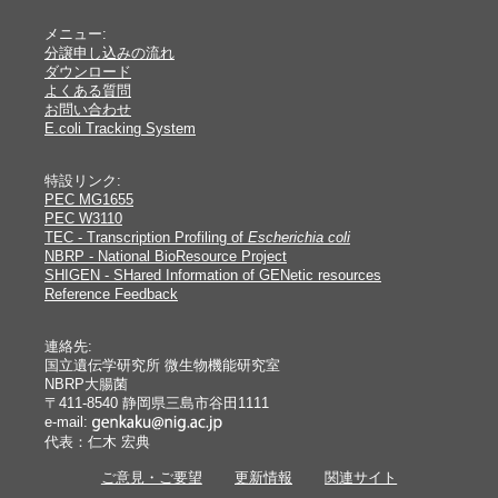
メニュー:
分譲申し込みの流れ
ダウンロード
よくある質問
お問い合わせ
E.coli Tracking System
特設リンク:
PEC MG1655
PEC W3110
TEC - Transcription Profiling of
Escherichia coli
NBRP - National BioResource Project
SHIGEN - SHared Information of GENetic resources
Reference Feedback
連絡先:
国立遺伝学研究所 微生物機能研究室
NBRP大腸菌
〒411-8540 静岡県三島市谷田1111
e-mail:
代表：仁木 宏典
ご意見・ご要望
更新情報
関連サイト