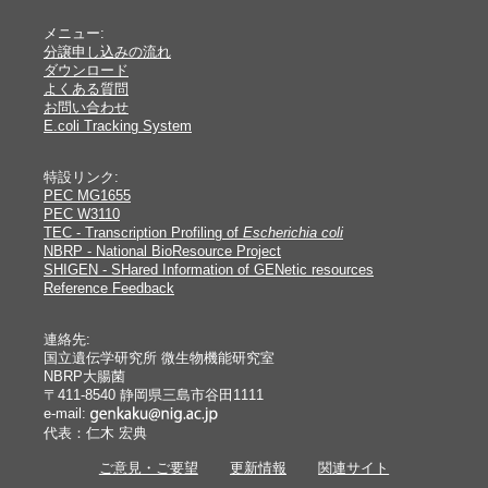
メニュー:
分譲申し込みの流れ
ダウンロード
よくある質問
お問い合わせ
E.coli Tracking System
特設リンク:
PEC MG1655
PEC W3110
TEC - Transcription Profiling of
Escherichia coli
NBRP - National BioResource Project
SHIGEN - SHared Information of GENetic resources
Reference Feedback
連絡先:
国立遺伝学研究所 微生物機能研究室
NBRP大腸菌
〒411-8540 静岡県三島市谷田1111
e-mail:
代表：仁木 宏典
ご意見・ご要望
更新情報
関連サイト