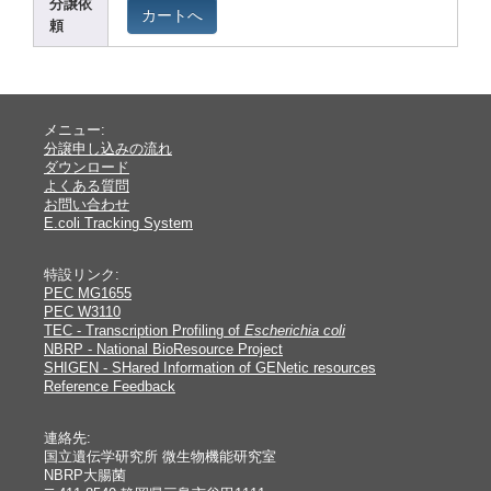
分譲依
カートへ
頼
メニュー:
分譲申し込みの流れ
ダウンロード
よくある質問
お問い合わせ
E.coli Tracking System
特設リンク:
PEC MG1655
PEC W3110
TEC - Transcription Profiling of
Escherichia coli
NBRP - National BioResource Project
SHIGEN - SHared Information of GENetic resources
Reference Feedback
連絡先:
国立遺伝学研究所 微生物機能研究室
NBRP大腸菌