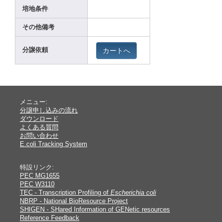
培地条件
その他備考
カートへ
分譲依頼
メニュー:
分譲申し込みの流れ
ダウンロード
よくある質問
お問い合わせ
E.coli Tracking System
特設リンク:
PEC MG1655
PEC W3110
TEC - Transcription Profiling of
Escherichia coli
NBRP - National BioResource Project
SHIGEN - SHared Information of GENetic resources
Reference Feedback