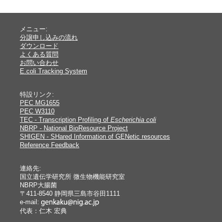
メニュー:
分譲申し込みの流れ
ダウンロード
よくある質問
お問い合わせ
E.coli Tracking System
特設リンク:
PEC MG1655
PEC W3110
TEC - Transcription Profiling of
Escherichia coli
NBRP - National BioResource Project
SHIGEN - SHared Information of GENetic resources
Reference Feedback
連絡先:
国立遺伝学研究所 微生物機能研究室
NBRP大腸菌
〒411-8540 静岡県三島市谷田1111
e-mail:
代表：仁木 宏典