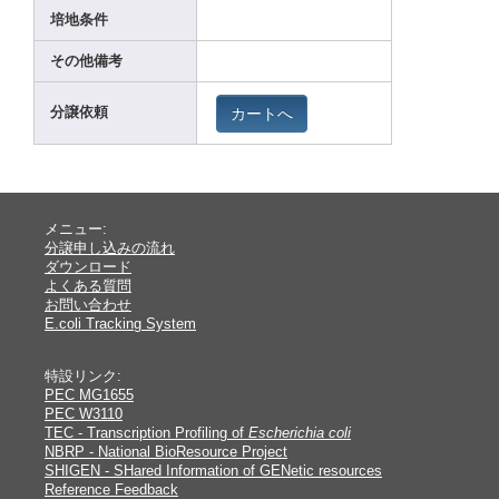
培地条件
その他備考
カートへ
分譲依頼
メニュー:
分譲申し込みの流れ
ダウンロード
よくある質問
お問い合わせ
E.coli Tracking System
特設リンク:
PEC MG1655
PEC W3110
TEC - Transcription Profiling of
Escherichia coli
NBRP - National BioResource Project
SHIGEN - SHared Information of GENetic resources
Reference Feedback