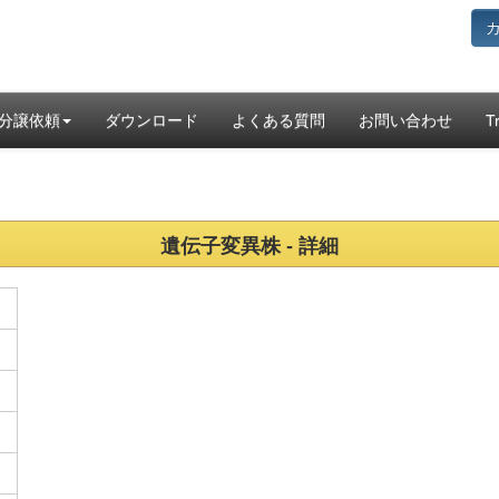
分譲依頼
ダウンロード
よくある質問
お問い合わせ
T
遺伝子変異株 - 詳細