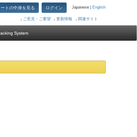
カートの中身を見る
ログイン
Japanese |
English
ご意見・ご要望
更新情報
関連サイト
racking System