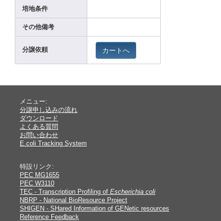
培地条件
その他備考
カートへ
分譲依頼
メニュー:
分譲申し込みの流れ
ダウンロード
よくある質問
お問い合わせ
E.coli Tracking System
特設リンク:
PEC MG1655
PEC W3110
TEC - Transcription Profiling of
Escherichia coli
NBRP - National BioResource Project
SHIGEN - SHared Information of GENetic resources
Reference Feedback