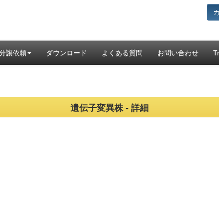
分譲依頼
ダウンロード
よくある質問
お問い合わせ
T
遺伝子変異株 - 詳細