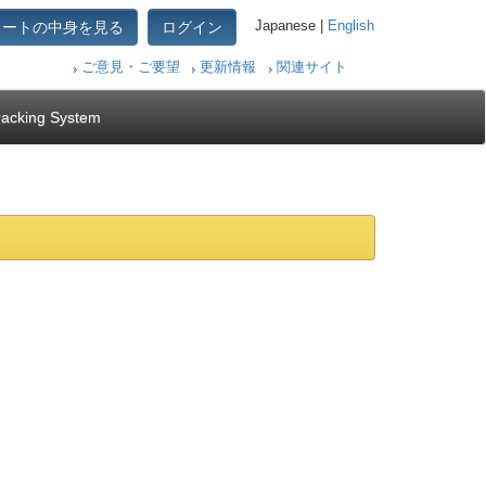
カートの中身を見る
ログイン
Japanese |
English
ご意見・ご要望
更新情報
関連サイト
racking System