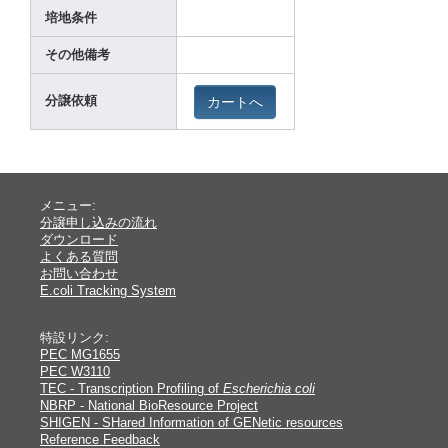
培地条件
その他備考
カートへ
分譲依頼
メニュー:
分譲申し込みの流れ
ダウンロード
よくある質問
お問い合わせ
E.coli Tracking System
特設リンク:
PEC MG1655
PEC W3110
TEC - Transcription Profiling of
Escherichia coli
NBRP - National BioResource Project
SHIGEN - SHared Information of GENetic resources
Reference Feedback