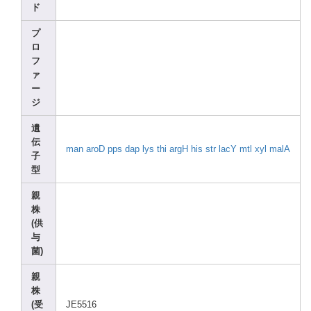
ド
プ
ロ
フ
ァ
ー
ジ
遺
伝
man
aroD
pps
dap
lys
thi
argH
his
str
lacY
mtl
xyl
malA
子
型
親
株
(供
与
菌)
親
株
(受
JE551
6