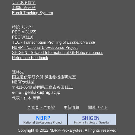
よくある質問
お問い合わせ
E.coli Tracking System
特設リンク:
PEC MG1655
PEC W3110
TEC - Transcription Profiling of
Escherichia coli
NBRP - National BioResource Project
SHIGEN - SHared Information of GENetic resources
Reference Feedback
連絡先:
国立遺伝学研究所 微生物機能研究室
NBRP大腸菌
〒411-8540 静岡県三島市谷田1111
e-mail:
代表：仁木 宏典
ご意見・ご要望
更新情報
関連サイト
Copyright © 2012 NBRP-Prokaryotes. All rights reserved.