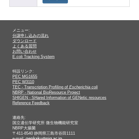
メニュー:
分譲申し込みの流れ
ダウンロード
よくある質問
お問い合わせ
E.coli Tracking System
特設リンク:
PEC MG1655
PEC W3110
TEC - Transcription Profiling of
Escherichia coli
NBRP - National BioResource Project
SHIGEN - SHared Information of GENetic resources
Reference Feedback
連絡先:
国立遺伝学研究所 微生物機能研究室
NBRP大腸菌
〒411-8540 静岡県三島市谷田1111
e-mail: