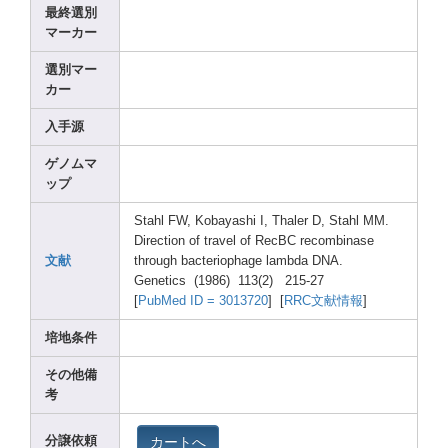
最終選別
マーカー
選別マー
カー
入手源
ゲノムマ
ップ
Stahl
FW, Kobay
ashi I, Thale
r D, Stahl
MM.
Direc
tion of trave
l of RecBC
recom
binas
e
文献
throu
gh bacte
rioph
age lambd
a DNA.
Genet
ics (1986
) 113(2
) 215-2
7
[
PubMe
d ID = 30137
20
] [
RRC文献情報
]
培地条件
その他備
考
カートへ
分譲依頼