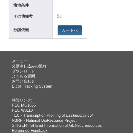
培地条件
+
その他備考
Su
カートへ
分譲依頼
メニュー:
分譲申し込みの流れ
ダウンロード
よくある質問
お問い合わせ
E.coli Tracking System
特設リンク:
PEC MG1655
PEC W3110
TEC - Transcription Profiling of
Escherichia coli
NBRP - National BioResource Project
SHIGEN - SHared Information of GENetic resources
Reference Feedback