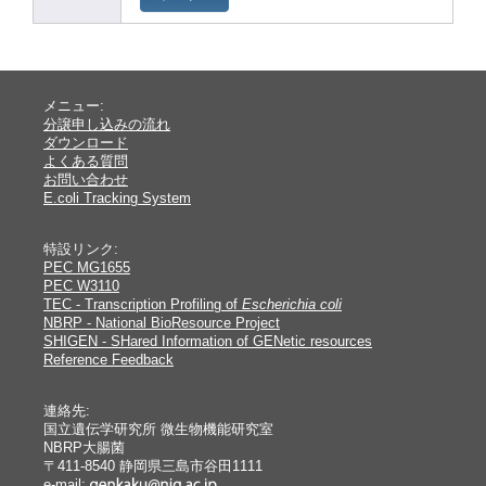
メニュー:
分譲申し込みの流れ
ダウンロード
よくある質問
お問い合わせ
E.coli Tracking System
特設リンク:
PEC MG1655
PEC W3110
TEC - Transcription Profiling of
Escherichia coli
NBRP - National BioResource Project
SHIGEN - SHared Information of GENetic resources
Reference Feedback
連絡先:
国立遺伝学研究所 微生物機能研究室
NBRP大腸菌
〒411-8540 静岡県三島市谷田1111
e-mail: