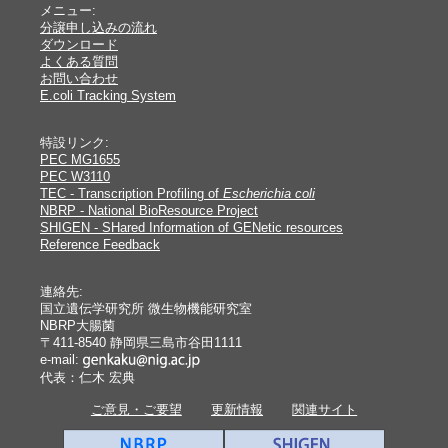
メニュー:
分譲申し込みの流れ
ダウンロード
よくある質問
お問い合わせ
E.coli Tracking System
特設リンク:
PEC MG1655
PEC W3110
TEC - Transcription Profiling of
Escherichia coli
NBRP - National BioResource Project
SHIGEN - SHared Information of GENetic resources
Reference Feedback
連絡先:
国立遺伝学研究所 微生物機能研究室
NBRP大腸菌
〒411-8540 静岡県三島市谷田1111
e-mail:
代表：仁木 宏典
ご意見・ご要望
更新情報
関連サイト