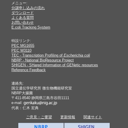
メニュー:
分譲申し込みの流れ
ダウンロード
よくある質問
お問い合わせ
E.coli Tracking System
特設リンク:
PEC MG1655
PEC W3110
TEC - Transcription Profiling of
Escherichia coli
NBRP - National BioResource Project
SHIGEN - SHared Information of GENetic resources
Reference Feedback
連絡先:
国立遺伝学研究所 微生物機能研究室
NBRP大腸菌
〒411-8540 静岡県三島市谷田1111
e-mail:
代表：仁木 宏典
ご意見・ご要望
更新情報
関連サイト