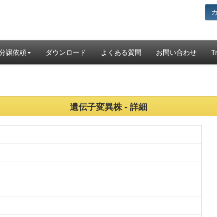
分譲依頼
ダウンロード
よくある質問
お問い合わせ
T
遺伝子変異株 - 詳細