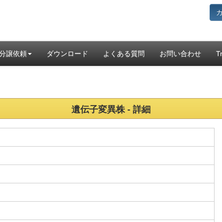
分譲依頼
ダウンロード
よくある質問
お問い合わせ
T
遺伝子変異株 - 詳細