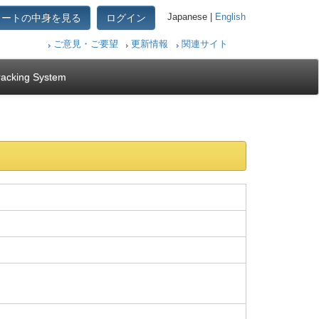
カートの中身を見る
ログイン
Japanese |
English
ご意見・ご要望
更新情報
関連サイト
racking System