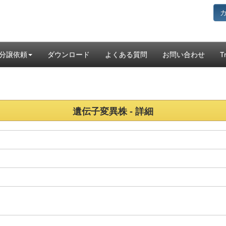
分譲依頼
ダウンロード
よくある質問
お問い合わせ
T
遺伝子変異株 - 詳細