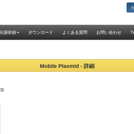
分譲依頼
ダウンロード
よくある質問
お問い合わせ
T
Mobil
e Plasm
id - 詳細
付加