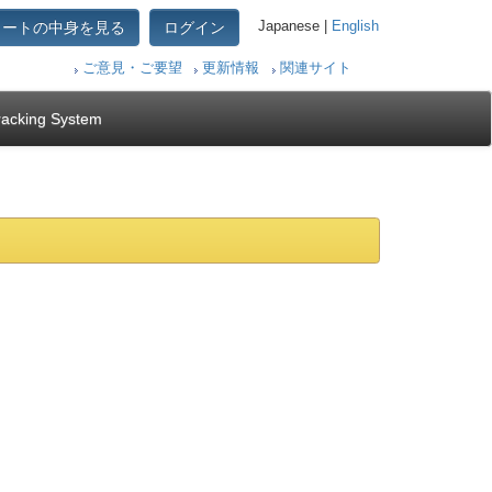
カートの中身を見る
ログイン
Japanese |
English
ご意見・ご要望
更新情報
関連サイト
racking System