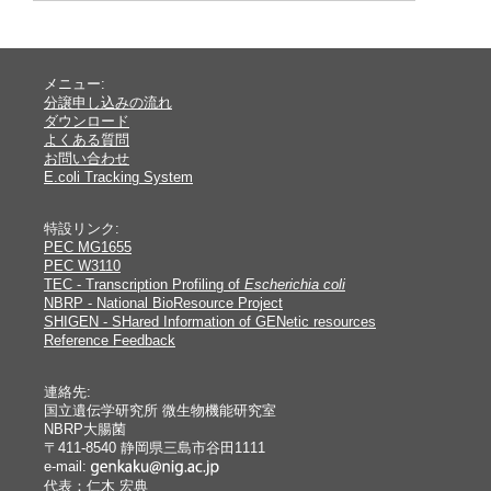
メニュー:
分譲申し込みの流れ
ダウンロード
よくある質問
お問い合わせ
E.coli Tracking System
特設リンク:
PEC MG1655
PEC W3110
TEC - Transcription Profiling of
Escherichia coli
NBRP - National BioResource Project
SHIGEN - SHared Information of GENetic resources
Reference Feedback
連絡先:
国立遺伝学研究所 微生物機能研究室
NBRP大腸菌
〒411-8540 静岡県三島市谷田1111
e-mail:
代表：仁木 宏典