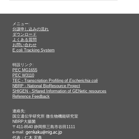
メニュー:
分譲申し込みの流れ
ダウンロード
よくある質問
お問い合わせ
E.coli Tracking System
特設リンク:
PEC MG1655
PEC W3110
TEC - Transcription Profiling of
Escherichia coli
NBRP - National BioResource Project
SHIGEN - SHared Information of GENetic resources
Reference Feedback
連絡先:
国立遺伝学研究所 微生物機能研究室
NBRP大腸菌
〒411-8540 静岡県三島市谷田1111
e-mail:
代表：仁木 宏典