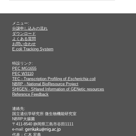
メニュー:
分譲申し込みの流れ
ダウンロード
よくある質問
お問い合わせ
E.coli Tracking System
特設リンク:
PEC MG1655
PEC W3110
TEC - Transcription Profiling of
Escherichia coli
NBRP - National BioResource Project
SHIGEN - SHared Information of GENetic resources
Reference Feedback
連絡先:
国立遺伝学研究所 微生物機能研究室
NBRP大腸菌
〒411-8540 静岡県三島市谷田1111
e-mail:
代表：仁木 宏典