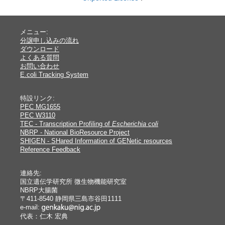
メニュー:
分譲申し込みの流れ
ダウンロード
よくある質問
お問い合わせ
E.coli Tracking System
特設リンク:
PEC MG1655
PEC W3110
TEC - Transcription Profiling of
Escherichia coli
NBRP - National BioResource Project
SHIGEN - SHared Information of GENetic resources
Reference Feedback
連絡先:
国立遺伝学研究所 微生物機能研究室
NBRP大腸菌
〒411-8540 静岡県三島市谷田1111
e-mail:
代表：仁木 宏典