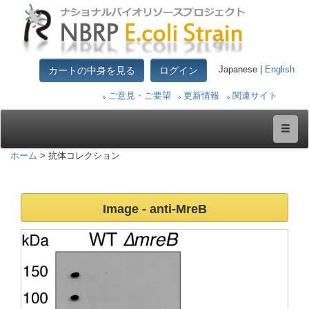
カートの中身を見る
ログイン
Japanese |
English
ご意見・ご要望
更新情報
関連サイト
ホーム
> 抗体コレクション
Image
- anti-
MreB