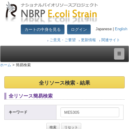
カートの中身を見る
ログイン
Japanese |
English
ご意見・ご要望
更新情報
関連サイト
ホーム
> 簡易検索
全リソース検索 - 結果
全リソース簡易検索
キーワード