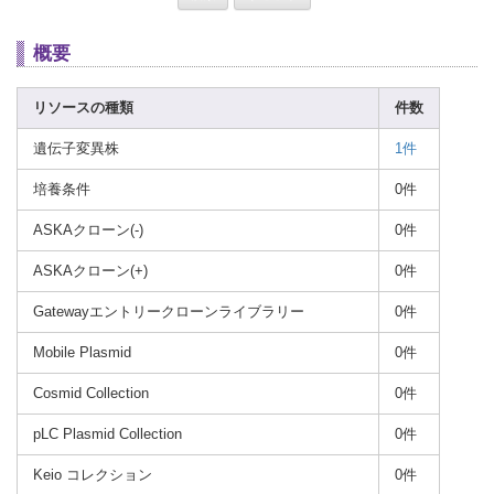
概要
リソースの種類
件数
遺伝子変異株
1件
培養条件
0件
ASKAクローン(-)
0件
ASKAクローン(+)
0件
Gatewayエントリークローンライブラリー
0件
Mobile Plasmid
0件
Cosmid Collection
0件
pLC Plasmid Collection
0件
Keio コレクション
0件