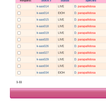
Request
Stock #
Status
Species
k-aas014
LIVE
D.
parapallidosa
k-aas014
EtOH
D.
parapallidosa
k-aas015
LIVE
D.
parapallidosa
k-aas018
LIVE
D.
parapallidosa
k-aas019
LIVE
D.
parapallidosa
k-aas020
LIVE
D.
parapallidosa
k-aas026
LIVE
D.
parapallidosa
k-aas027
LIVE
D.
parapallidosa
k-aas029
LIVE
D.
parapallidosa
k-aas034
LIVE
D.
parapallidosa
k-aas034
EtOH
D.
parapallidosa
1-11