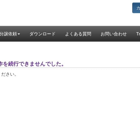
分譲依頼
ダウンロード
よくある質問
お問い合わせ
T
作を続行できませんでした。
ください。