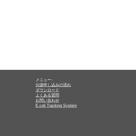
メニュー:
分譲申し込みの流れ
ダウンロード
よくある質問
お問い合わせ
E.coli Tracking System