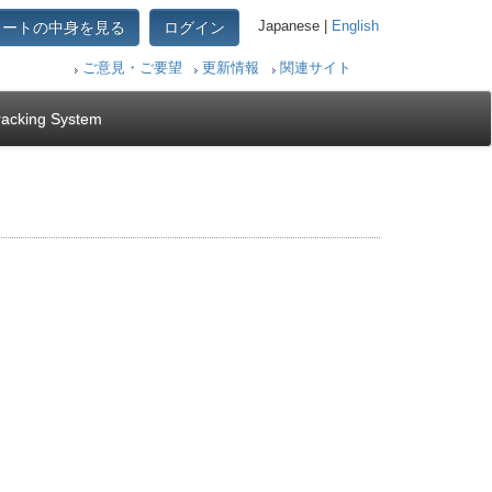
カートの中身を見る
ログイン
Japanese |
English
ご意見・ご要望
更新情報
関連サイト
racking System