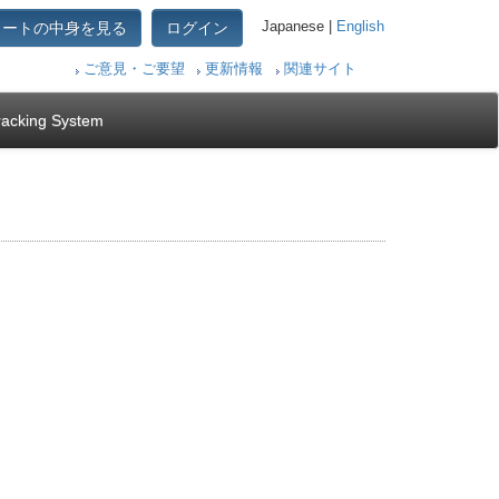
カートの中身を見る
ログイン
Japanese |
English
ご意見・ご要望
更新情報
関連サイト
racking System