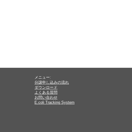
メニュー:
分譲申し込みの流れ
ダウンロード
よくある質問
お問い合わせ
E.coli Tracking System