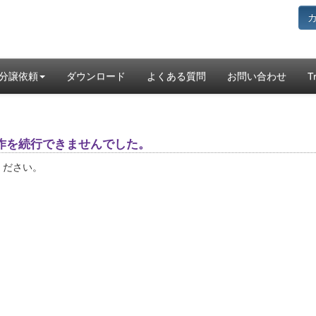
分譲依頼
ダウンロード
よくある質問
お問い合わせ
T
作を続行できませんでした。
ください。