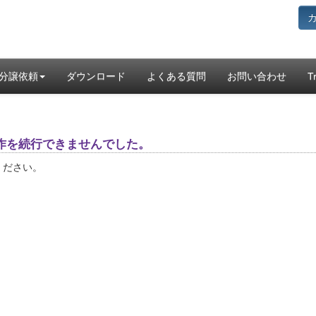
分譲依頼
ダウンロード
よくある質問
お問い合わせ
T
作を続行できませんでした。
ください。