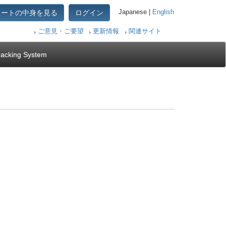
カートの中身を見る
ログイン
Japanese |
English
ご意見・ご要望
更新情報
関連サイト
racking System