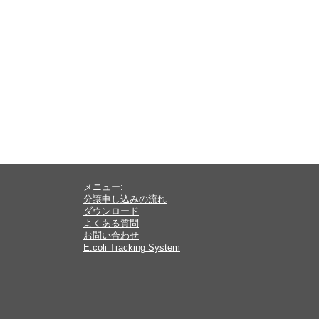
メニュー:
分譲申し込みの流れ
ダウンロード
よくある質問
お問い合わせ
E.coli Tracking System