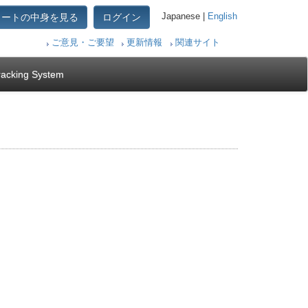
カートの中身を見る
ログイン
Japanese |
English
ご意見・ご要望
更新情報
関連サイト
racking System