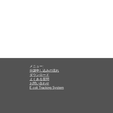
メニュー:
分譲申し込みの流れ
ダウンロード
よくある質問
お問い合わせ
E.coli Tracking System