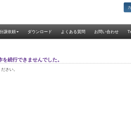
分譲依頼
ダウンロード
よくある質問
お問い合わせ
T
作を続行できませんでした。
ください。