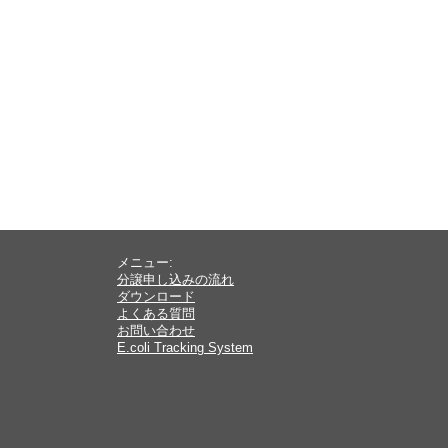
メニュー:
分譲申し込みの流れ
ダウンロード
よくある質問
お問い合わせ
E.coli Tracking System