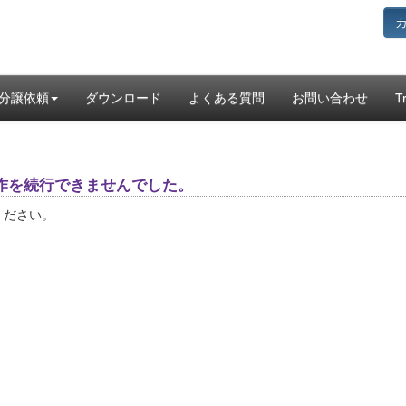
分譲依頼
ダウンロード
よくある質問
お問い合わせ
T
作を続行できませんでした。
ください。