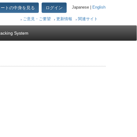
カートの中身を見る
ログイン
Japanese |
English
ご意見・ご要望
更新情報
関連サイト
racking System