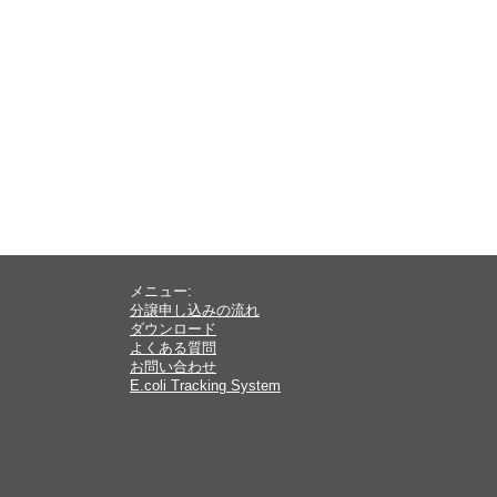
メニュー:
分譲申し込みの流れ
ダウンロード
よくある質問
お問い合わせ
E.coli Tracking System