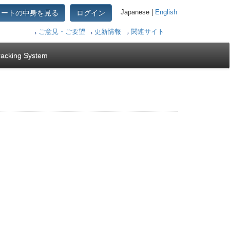
カートの中身を見る
ログイン
Japanese |
English
ご意見・ご要望
更新情報
関連サイト
racking System