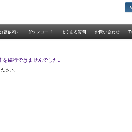
分譲依頼
ダウンロード
よくある質問
お問い合わせ
T
作を続行できませんでした。
ください。