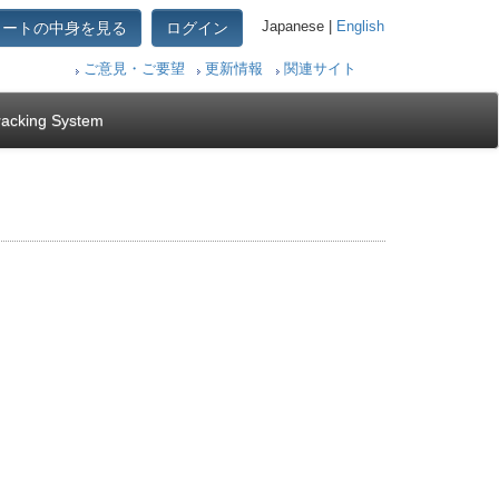
カートの中身を見る
ログイン
Japanese |
English
ご意見・ご要望
更新情報
関連サイト
racking System