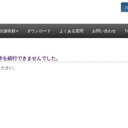
分譲依頼
ダウンロード
よくある質問
お問い合わせ
T
作を続行できませんでした。
ください。