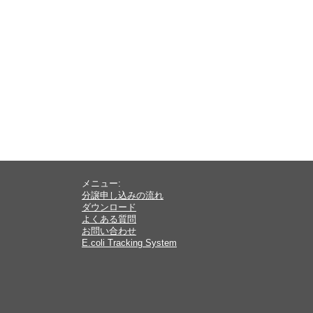
メニュー:
分譲申し込みの流れ
ダウンロード
よくある質問
お問い合わせ
E.coli Tracking System