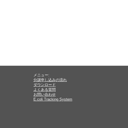
メニュー:
分譲申し込みの流れ
ダウンロード
よくある質問
お問い合わせ
E.coli Tracking System