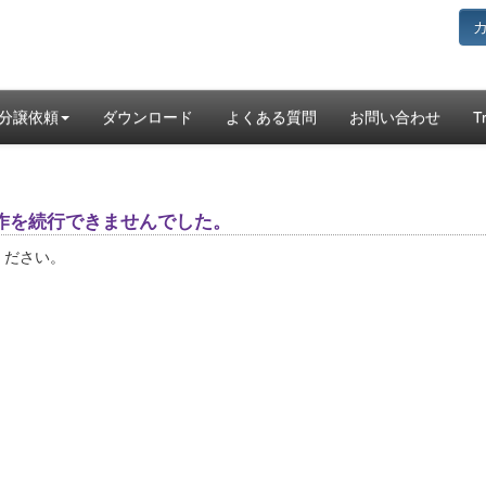
分譲依頼
ダウンロード
よくある質問
お問い合わせ
T
作を続行できませんでした。
ください。