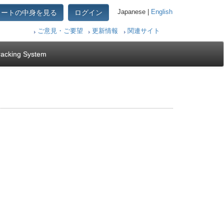
カートの中身を見る
ログイン
Japanese |
English
ご意見・ご要望
更新情報
関連サイト
racking System