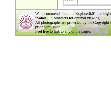
We recommend "Internet Explorer6.0" and highe
"Safari1.1" browsers for optimal viewing.
All photographs are protected by the Copyright 
prior permission.
Feel free to link to any of the pages.