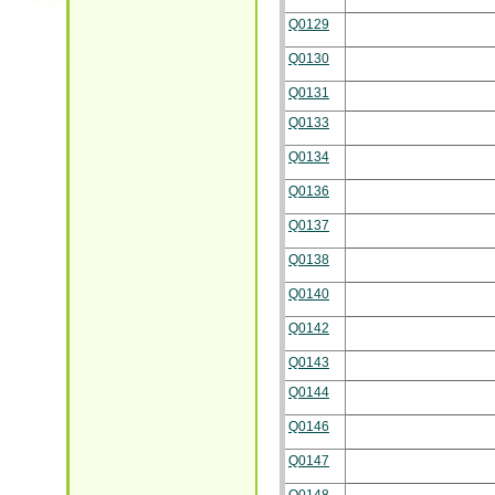
Q0129
Q0130
Q0131
Q0133
Q0134
Q0136
Q0137
Q0138
Q0140
Q0142
Q0143
Q0144
Q0146
Q0147